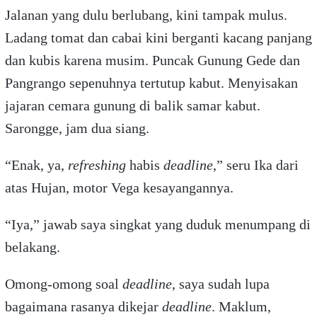
Jalanan yang dulu berlubang, kini tampak mulus.
Ladang tomat dan cabai kini berganti kacang panjang
dan kubis karena musim. Puncak Gunung Gede dan
Pangrango sepenuhnya tertutup kabut. Menyisakan
jajaran cemara gunung di balik samar kabut.
Sarongge, jam dua siang.
“Enak, ya,
refreshing
habis
deadline
,” seru Ika dari
atas Hujan, motor Vega kesayangannya.
“Iya,” jawab saya singkat yang duduk menumpang di
belakang.
Omong-omong soal
deadline
, saya sudah lupa
bagaimana rasanya dikejar
deadline
. Maklum,