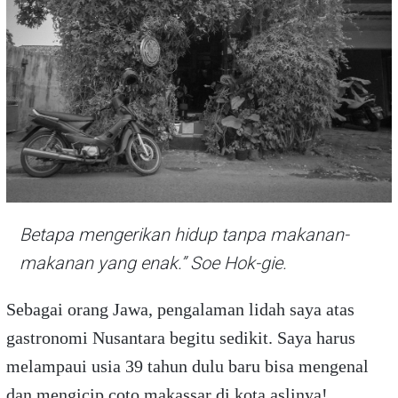
Betapa mengerikan hidup tanpa makanan-
makanan yang enak.” Soe Hok-gie.
Sebagai orang Jawa, pengalaman lidah saya atas
gastronomi Nusantara begitu sedikit. Saya harus
melampaui usia 39 tahun dulu baru bisa mengenal
dan mengicip coto makassar di kota aslinya!