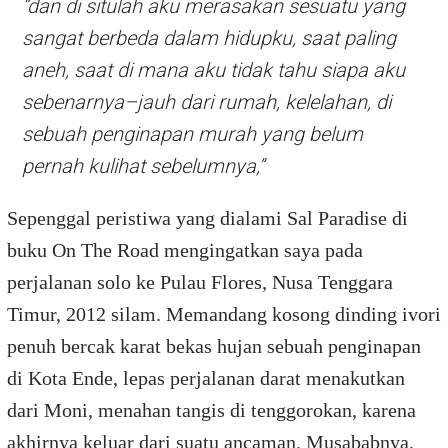
“dan di situlah aku merasakan sesuatu yang
sangat berbeda dalam hidupku, saat paling
aneh, saat di mana aku tidak tahu siapa aku
sebenarnya–jauh dari rumah, kelelahan, di
sebuah penginapan murah yang belum
pernah kulihat sebelumnya,”
Sepenggal peristiwa yang dialami Sal Paradise di
buku On The Road mengingatkan saya pada
perjalanan solo ke Pulau Flores, Nusa Tenggara
Timur, 2012 silam. Memandang kosong dinding ivori
penuh bercak karat bekas hujan sebuah penginapan
di Kota Ende, lepas perjalanan darat menakutkan
dari Moni, menahan tangis di tenggorokan, karena
akhirnya keluar dari suatu ancaman. Musababnya,