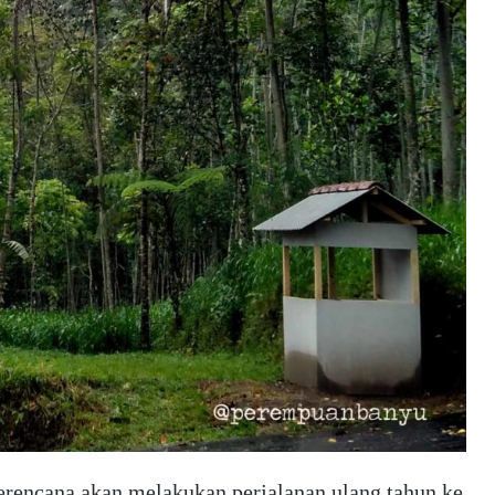
encana akan melakukan perjalanan ulang tahun ke