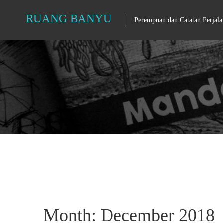
Skip
RUANG BANYU
Perempuan dan Catatan Perjala
to
content
Month: December 2018