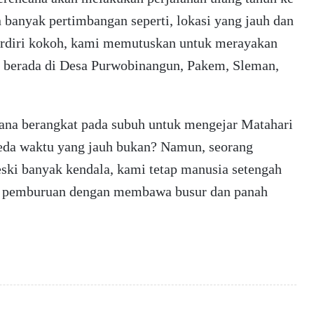
 banyak pertimbangan seperti, lokasi yang jauh dan
erdiri kokoh, kami memutuskan untuk merayakan
iri berada di Desa Purwobinangun, Pakem, Sleman,
cana berangkat pada subuh untuk mengejar Matahari
 Jeda waktu yang jauh bukan? Namun, seorang
eski banyak kendala, kami tetap manusia setengah
a pemburuan dengan membawa busur dan panah