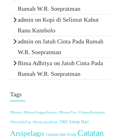
Rumah W.R. Soepratman
admin
on
Kopi di Selimut Kabut
Ranu Kumbolo
admin
on
Jatuh Cinta Pada Rumah
W.R. Soepratman
Bima Adhitya
on
Jatuh Cinta Pada
Rumah W.R. Soepratman
Tags
#Bromo
#BromoTenggerSemeru
#BromoTrip
#CatatanPerjalanan
1965 Setiap Hari
#NonWidsTrip
#PuraLuhurPoten
Catatan
Arsipelago
Catatan dan Arsip