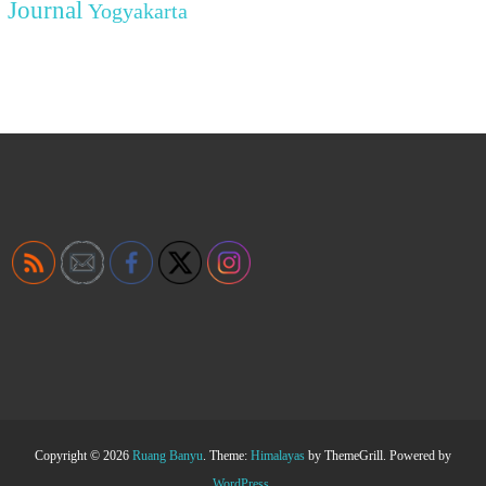
Journal
Yogyakarta
Copyright © 2026
Ruang Banyu
. Theme:
Himalayas
by ThemeGrill. Powered by
WordPress
.