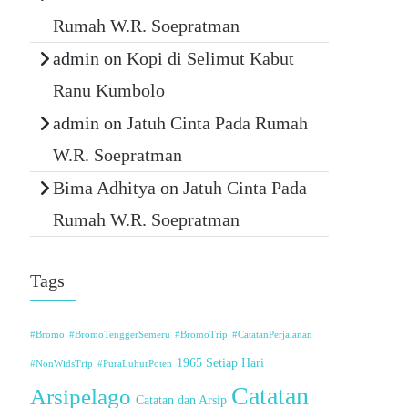
Rumah W.R. Soepratman
admin
on
Kopi di Selimut Kabut
Ranu Kumbolo
admin
on
Jatuh Cinta Pada Rumah
W.R. Soepratman
Bima Adhitya
on
Jatuh Cinta Pada
Rumah W.R. Soepratman
Tags
#Bromo
#BromoTenggerSemeru
#BromoTrip
#CatatanPerjalanan
1965 Setiap Hari
#NonWidsTrip
#PuraLuhurPoten
Catatan
Arsipelago
Catatan dan Arsip