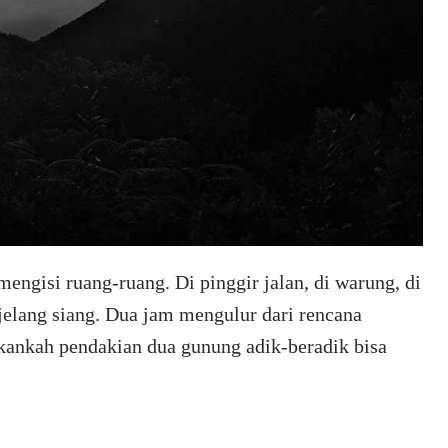
engisi ruang-ruang. Di pinggir jalan, di warung, di
jelang siang. Dua jam mengulur dari rencana
kankah pendakian dua gunung adik-beradik bisa