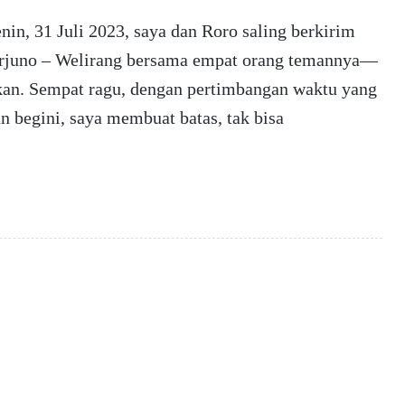
nin, 31 Juli 2023, saya dan Roro saling berkirim
Arjuno – Welirang bersama empat orang temannya—
kan. Sempat ragu, dengan pertimbangan waktu yang
n begini, saya membuat batas, tak bisa