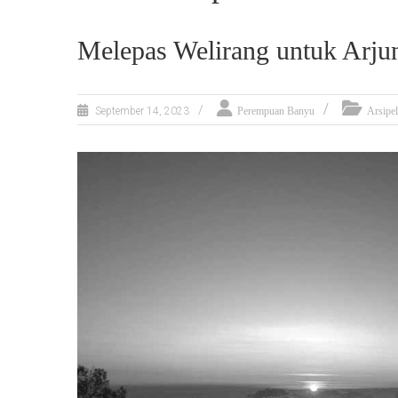
Melepas Welirang untuk Arju
September 14, 2023
Perempuan Banyu
Arsipe