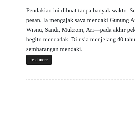
Pendakian ini dibuat tanpa banyak waktu. Se
pesan. Ia mengajak saya mendaki Gunung 
Wisnu, Sandi, Mukrom, Ari­—pada akhir pe
begitu mendadak. Di usia menjelang 40 tahu
sembarangan mendaki.
read more