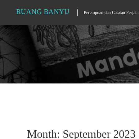
Skip
RUANG BANYU
Perempuan dan Catatan Perjala
to
content
Month: September 2023