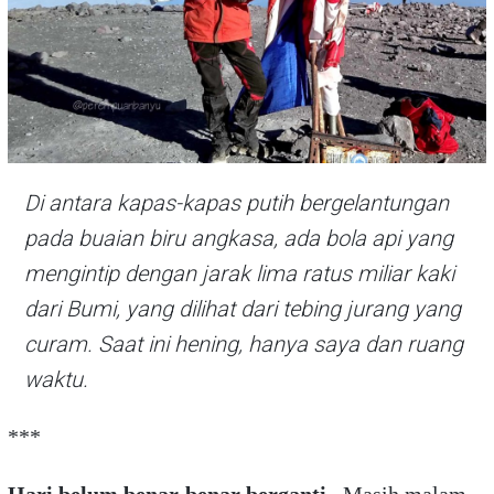
Di antara kapas-kapas putih bergelantungan
pada buaian biru angkasa, ada bola api yang
mengintip dengan jarak lima ratus miliar kaki
dari Bumi, yang dilihat dari tebing jurang yang
curam. Saat ini hening, hanya saya dan ruang
waktu.
***
Hari belum benar-benar berganti
. Masih malam