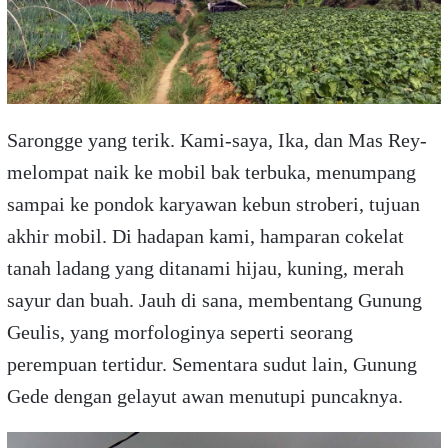
Sarongge yang terik. Kami-saya, Ika, dan Mas Rey-
melompat naik ke mobil bak terbuka, menumpang
sampai ke pondok karyawan kebun stroberi, tujuan
akhir mobil. Di hadapan kami, hamparan cokelat
tanah ladang yang ditanami hijau, kuning, merah
sayur dan buah. Jauh di sana, membentang Gunung
Geulis, yang morfologinya seperti seorang
perempuan tertidur. Sementara sudut lain, Gunung
Gede dengan gelayut awan menutupi puncaknya.