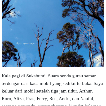
Kala pagi di Sukabumi. Suara senda gurau samar
terdengar dari kaca mobil yang sedikit terbuka. Saya
keluar dari mobil setelah tiga jam tidur. Arthur,
Roro, Aliza, Pras, Ferry, Ros, Andri, dan Naufal,
seorang pemandu, bercengkerama di sudut halaman