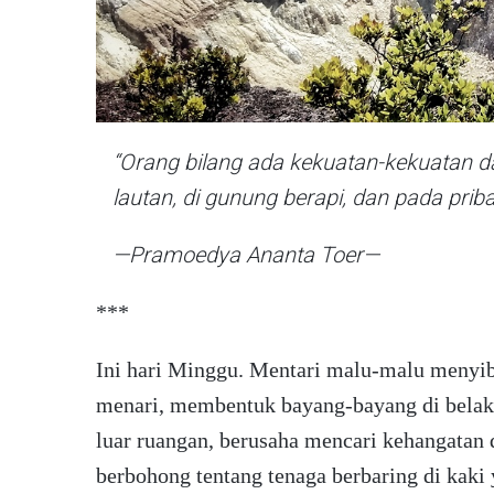
“Orang bilang ada kekuatan-kekuatan d
lautan, di gunung berapi, dan pada prib
—Pramoedya Ananta Toer—
***
Ini hari Minggu. Mentari malu-malu menyib
menari, membentuk bayang-bayang di belaka
luar ruangan, berusaha mencari kehangatan d
berbohong tentang tenaga berbaring di kaki 