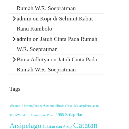
Rumah W.R. Soepratman
admin
on
Kopi di Selimut Kabut
Ranu Kumbolo
admin
on
Jatuh Cinta Pada Rumah
W.R. Soepratman
Bima Adhitya
on
Jatuh Cinta Pada
Rumah W.R. Soepratman
Tags
#Bromo
#BromoTenggerSemeru
#BromoTrip
#CatatanPerjalanan
1965 Setiap Hari
#NonWidsTrip
#PuraLuhurPoten
Catatan
Arsipelago
Catatan dan Arsip