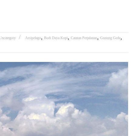
,
,
,
,
Uncategory
Arsipelago
Budi Daya Kopi
Catatan Perjalanan
Gunung Gede