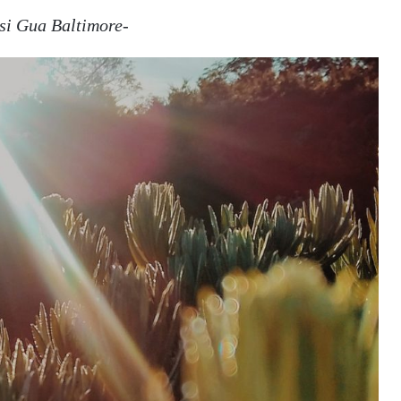
si Gua Baltimore-