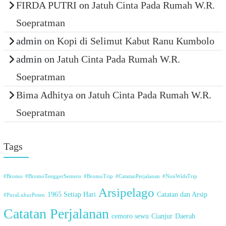
FIRDA PUTRI
on
Jatuh Cinta Pada Rumah W.R.
Soepratman
admin
on
Kopi di Selimut Kabut Ranu Kumbolo
admin
on
Jatuh Cinta Pada Rumah W.R.
Soepratman
Bima Adhitya
on
Jatuh Cinta Pada Rumah W.R.
Soepratman
Tags
#Bromo
#BromoTenggerSemeru
#BromoTrip
#CatatanPerjalanan
#NonWidsTrip
Arsipelago
1965 Setiap Hari
Catatan dan Arsip
#PuraLuhurPoten
Catatan Perjalanan
cemoro sewu
Cianjur
Daerah