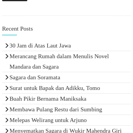
Recent Posts
30 Jam di Atas Laut Jawa
Merancang Rumah dalam Menulis Novel
Mandara dan Sagara
Sagara dan Soramata
Surat untuk Bapak dan Adikku, Tomo
Buah Pikir Bernama Maniksaka
Membawa Pulang Restu dari Sumbing
Melepas Welirang untuk Arjuno
Menyematkan Sagara di Wukir Mahendra Giri